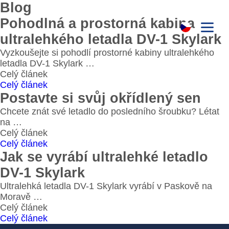
Blog
Pohodlná a prostorná kabina
ultralehkého letadla DV-1 Skylark
Vyzkoušejte si pohodlí prostorné kabiny ultralehkého
letadla DV-1 Skylark …
Celý článek
Celý článek
Postavte si svůj okřídlený sen
Chcete znát své letadlo do posledního šroubku? Létat
na …
Celý článek
Celý článek
Jak se vyrábí ultralehké letadlo
DV-1 Skylark
Ultralehká letadla DV-1 Skylark vyrábí v Paskově na
Moravě …
Celý článek
Celý článek